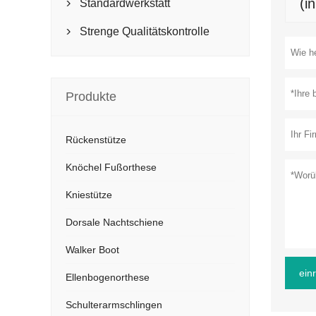
(i
Standardwerkstatt

Strenge Qualitätskontrolle

Produkte
Rückenstütze
Knöchel Fußorthese
Kniestütze
Dorsale Nachtschiene
Walker Boot
ein
Ellenbogenorthese
Schulterarmschlingen