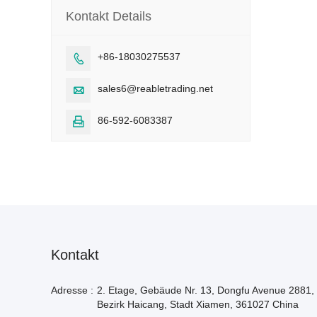
Kontakt Details
+86-18030275537

sales6@reabletrading.net

86-592-6083387

Kontakt
Adresse :
2. Etage, Gebäude Nr. 13, Dongfu Avenue 2881,
Bezirk Haicang, Stadt Xiamen, 361027 China