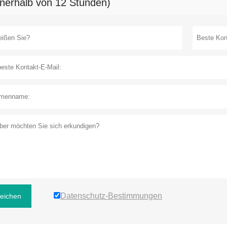
nnerhalb von 12 Stunden)
Datenschutz-Bestimmungen
reichen