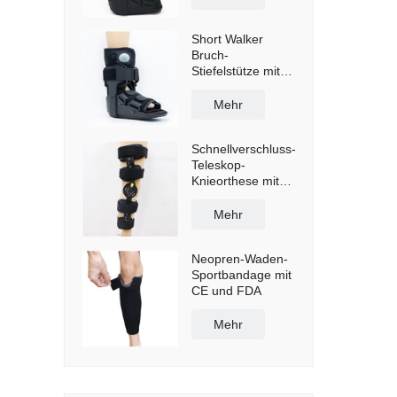
Short Walker
Bruch-
Stiefelstütze mit
Airbag
Mehr
Schnellverschluss-
Teleskop-
Knieorthese mit
Schultergurten
Mehr
Neopren-Waden-
Sportbandage mit
CE und FDA
Mehr