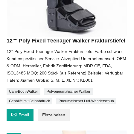
12'''' Poly Fixed Teenager Walker Frakturstiefel
12'' Poly Fixed Teenager Walker Frakturstiefel Farbe schwarz
Kundenspezifischer Service: Akzeptiert Unternehmensart: OEM
& ODM, Hersteller, Fabrik Zertifizierung: MDR CE, FDA,
ISO13485 MOQ: 200 Stück (als Referenz) Beispiel: Verfügbar
Hafen: Xiamen Größe: S, M, L, XL Nr.: KB001
Cam-Boot-Walker
Polypneumatischer Walker
Gehhilfe mit Beinabdruck
Pneumatischer Luft-Wanderschuh

Email
Einzelheiten