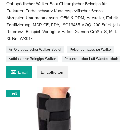
Orthopädischer Walker Boot Chirurgischer Beingips für
Frakturen Farbe schwarz Kundenspezifischer Service:
Akzeptiert Unternehmensart: OEM & ODM, Hersteller, Fabrik
Zertifizierung: MDR CE, FDA, ISO13485 MOQ: 200 Stück (als
Referenz) Beispiel: Verfügbar Hafen: Xiamen Größe: S, M, L,
XL Nr.: WK014
Air Orthopädischer Walker-Stiefel
Polypneumatischer Walker
Aufblasbarer Beingips-Walker
Pneumatischer Luft-Wanderschuh

Email
Einzelheiten
heiß