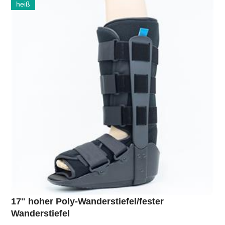
heiß
17" hoher Poly-Wanderstiefel/fester
Wanderstiefel