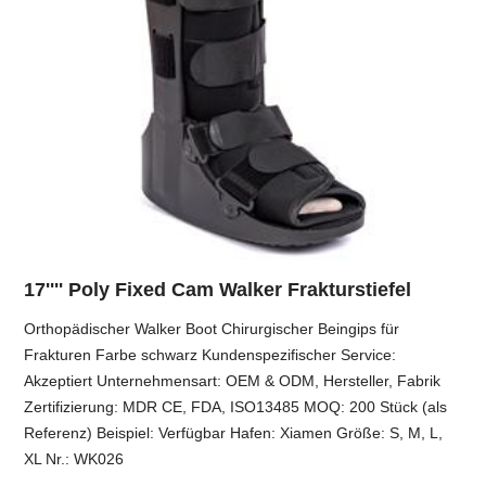
17'''' Poly Fixed Cam Walker Frakturstiefel
Orthopädischer Walker Boot Chirurgischer Beingips für
Frakturen Farbe schwarz Kundenspezifischer Service:
Akzeptiert Unternehmensart: OEM & ODM, Hersteller, Fabrik
Zertifizierung: MDR CE, FDA, ISO13485 MOQ: 200 Stück (als
Referenz) Beispiel: Verfügbar Hafen: Xiamen Größe: S, M, L,
XL Nr.: WK026