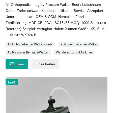
Air Orthopaedic Integrity Fracture Walker Boot / Luftschaum-
Geher Farbe schwarz Kundenspezifischer Service: Akzeptiert
Unternehmensart: OEM & ODM, Hersteller, Fabrik
Zertifizierung: MDR CE, FDA, ISO13485 MOQ: 1000 Stück (als
Referenz) Beispiel: Verfügbar Hafen: Xiamen Größe: XS, S, M,
L, XL Nr.: WK024-B
Air Orthopädischer Walker-Stiefel
Polypneumatischer Walker
Aufblasbarer Beingips-Walker
Wanderschuh mit Air Liner

Email
Einzelheiten
heiß