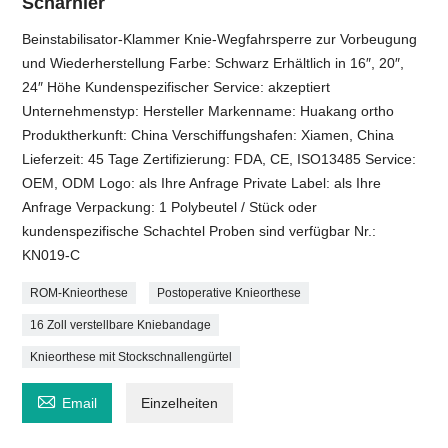
Scharnier
Beinstabilisator-Klammer Knie-Wegfahrsperre zur Vorbeugung
und Wiederherstellung Farbe: Schwarz Erhältlich in 16″, 20″,
24″ Höhe Kundenspezifischer Service: akzeptiert
Unternehmenstyp: Hersteller Markenname: Huakang ortho
Produktherkunft: China Verschiffungshafen: Xiamen, China
Lieferzeit: 45 Tage Zertifizierung: FDA, CE, ISO13485 Service:
OEM, ODM Logo: als Ihre Anfrage Private Label: als Ihre
Anfrage Verpackung: 1 Polybeutel / Stück oder
kundenspezifische Schachtel Proben sind verfügbar Nr.:
KN019-C
ROM-Knieorthese
Postoperative Knieorthese
16 Zoll verstellbare Kniebandage
Knieorthese mit Stockschnallengürtel

Email
Einzelheiten