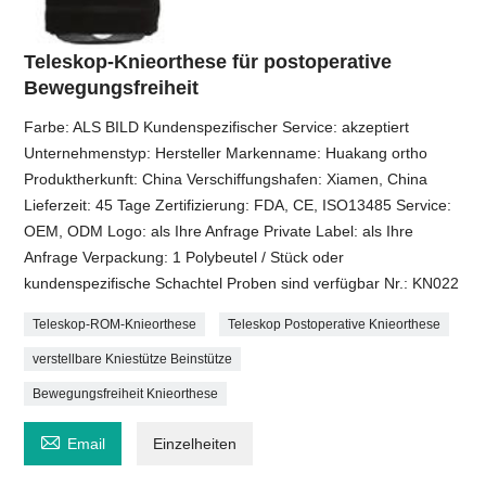
Teleskop-Knieorthese für postoperative
Bewegungsfreiheit
Farbe: ALS BILD Kundenspezifischer Service: akzeptiert
Unternehmenstyp: Hersteller Markenname: Huakang ortho
Produktherkunft: China Verschiffungshafen: Xiamen, China
Lieferzeit: 45 Tage Zertifizierung: FDA, CE, ISO13485 Service:
OEM, ODM Logo: als Ihre Anfrage Private Label: als Ihre
Anfrage Verpackung: 1 Polybeutel / Stück oder
kundenspezifische Schachtel Proben sind verfügbar Nr.: KN022
Teleskop-ROM-Knieorthese
Teleskop Postoperative Knieorthese
verstellbare Kniestütze Beinstütze
Bewegungsfreiheit Knieorthese

Email
Einzelheiten