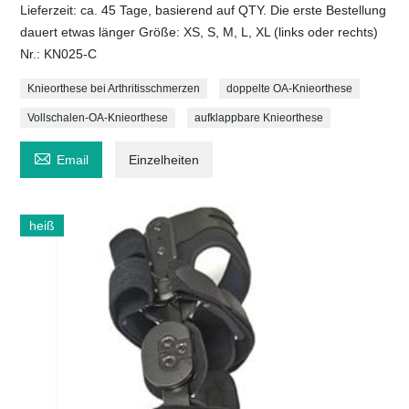
Lieferzeit: ca. 45 Tage, basierend auf QTY. Die erste Bestellung
dauert etwas länger Größe: XS, S, M, L, XL (links oder rechts)
Nr.: KN025-C
Knieorthese bei Arthritisschmerzen
doppelte OA-Knieorthese
Vollschalen-OA-Knieorthese
aufklappbare Knieorthese

Email
Einzelheiten
heiß