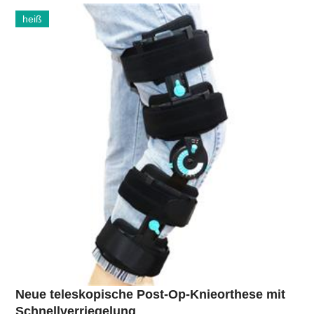
heiß
Neue teleskopische Post-Op-Knieorthese mit
Schnellverriegelung