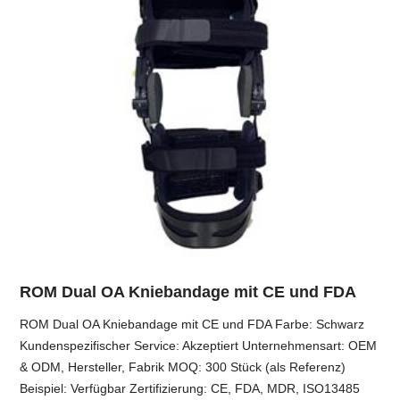
ROM Dual OA Kniebandage mit CE und FDA
ROM Dual OA Kniebandage mit CE und FDA Farbe: Schwarz
Kundenspezifischer Service: Akzeptiert Unternehmensart: OEM
& ODM, Hersteller, Fabrik MOQ: 300 Stück (als Referenz)
Beispiel: Verfügbar Zertifizierung: CE, FDA, MDR, ISO13485