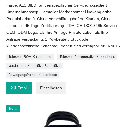
Farbe: ALS BILD Kundenspezifischer Service: akzeptiert
Unternehmenstyp: Hersteller Markenname: Huakang ortho
Produktherkunft: China Verschiffungshafen: Xiamen, China
Lieferzeit: 45 Tage Zertifizierung: FDA, CE, ISO13485 Service:
OEM, ODM Logo: als Ihre Anfrage Private Label: als Ihre
Anfrage Verpackung: 1 Polybeutel / Stück oder
kundenspezifische Schachtel Proben sind verfügbar Nr.: KN015
Teleskop-ROM-Knieorthese
Teleskop Postoperative Knieorthese
verstellbare Kniestütze Beinstütze
Bewegungsfreiheit Knieorthese

Email
Einzelheiten
heiß