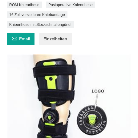
ROM-Knieorthese
Postoperative Knieorthese
16 Zoll verstellbare Kniebandage
Knieorthese mit Stockschnallengürtel

Email
Einzelheiten