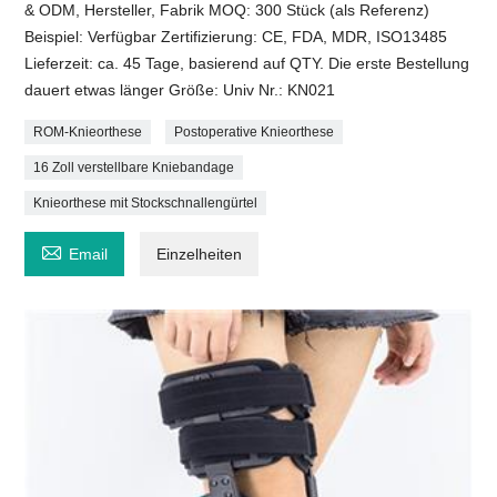
& ODM, Hersteller, Fabrik MOQ: 300 Stück (als Referenz)
Beispiel: Verfügbar Zertifizierung: CE, FDA, MDR, ISO13485
Lieferzeit: ca. 45 Tage, basierend auf QTY. Die erste Bestellung
dauert etwas länger Größe: Univ Nr.: KN021
ROM-Knieorthese
Postoperative Knieorthese
16 Zoll verstellbare Kniebandage
Knieorthese mit Stockschnallengürtel

Email
Einzelheiten