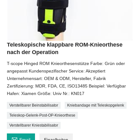
Teleskopische klappbare ROM-Knieorthese
nach der Operation
T-scope Hinged ROM Knieorthesenstütze Farbe: Grün oder
angepasst Kundenspezifischer Service: Akzeptiert
Unternehmensart: OEM & ODM, Hersteller, Fabrik
Zertifizierung: MDR, FDA, CE, ISO13485 Beispiel: Verfügbar
Hafen: Xiamen Größe: Univ Nr.: KN017
Verstellbarer Beinstabilisator
Kniebandage mit Teleskopgelenk
Teleskop-Gelenk-Post-OP-Knieorthese
Verstellbarer Kniestabilisator

Email
Einzelheiten