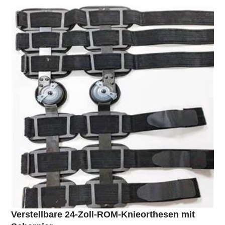
Verstellbare 24-Zoll-ROM-Knieorthesen mit