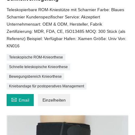
Teleskopierbare ROM-Kniestütze mit Scharnier Farbe: Blaues
Scharnier Kundenspezifischer Service: Akzeptiert
Unternehmensart: OEM & ODM, Hersteller, Fabrik
Zertifizierung: MDR, FDA, CE, ISO13485 MOQ: 300 Stück (als
Referenz) Beispiel: Verfügbar Hafen: Xiamen Größe: Univ Von:
KN016
Teleskopische ROM-Knieorthese
Schnelle teleskopische Knieorthese
Bewegungsbereich Knieorthese
Kniebandage für postoperatives Management

Email
Einzelheiten