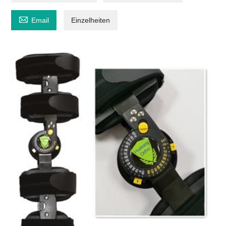

Email
Einzelheiten