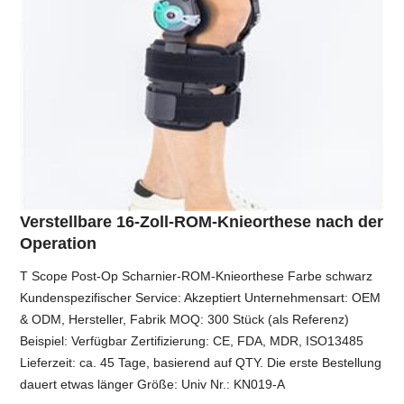
Verstellbare 16-Zoll-ROM-Knieorthese nach der
Operation
T Scope Post-Op Scharnier-ROM-Knieorthese Farbe schwarz
Kundenspezifischer Service: Akzeptiert Unternehmensart: OEM
& ODM, Hersteller, Fabrik MOQ: 300 Stück (als Referenz)
Beispiel: Verfügbar Zertifizierung: CE, FDA, MDR, ISO13485
Lieferzeit: ca. 45 Tage, basierend auf QTY. Die erste Bestellung
dauert etwas länger Größe: Univ Nr.: KN019-A