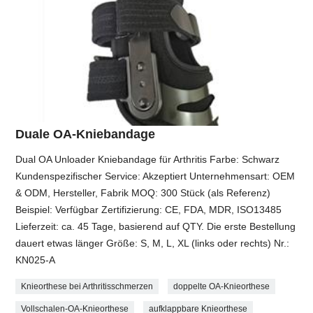
Duale OA-Kniebandage
Dual OA Unloader Kniebandage für Arthritis Farbe: Schwarz
Kundenspezifischer Service: Akzeptiert Unternehmensart: OEM
& ODM, Hersteller, Fabrik MOQ: 300 Stück (als Referenz)
Beispiel: Verfügbar Zertifizierung: CE, FDA, MDR, ISO13485
Lieferzeit: ca. 45 Tage, basierend auf QTY. Die erste Bestellung
dauert etwas länger Größe: S, M, L, XL (links oder rechts) Nr.:
KN025-A
Knieorthese bei Arthritisschmerzen
doppelte OA-Knieorthese
Vollschalen-OA-Knieorthese
aufklappbare Knieorthese