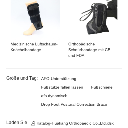
Medizinische Luftschaum-
Orthopädische
Knöchelbandage
Schnürbandage mit CE
und FDA
Größe und Tag:
AFO-Unterstützung
Fußstütze fallen lassen
Fußschiene
afo dynamisch
Drop Foot Postural Correction Brace
Laden Sie

Katalog-Huakang Orthopaedic Co.,Ltd.xlsx