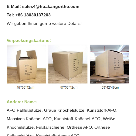
E-Mail: sales4@huakangortho.com
Tel: +86 18030137203
Wir geben Ihnen gerne weitere Details!
Verpackungskartons:
Anderer Name:
AFO Fallfußstütze, Graue Knöchelstütze, Kunststoff-AFO,
Massives Knöchel-AFO, Kunststoff-Knöchel-AFO,
Weiße
Knöchelstütze, Fußfallschiene, Orthese AFO, Orthese
Knöchelstütze, Kunststofforthese AFO