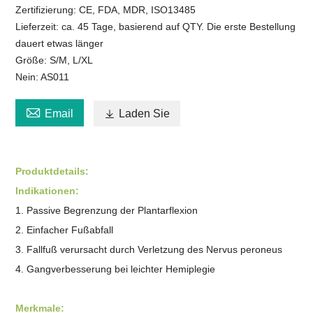
Zertifizierung: CE, FDA, MDR, ISO13485
Lieferzeit: ca. 45 Tage, basierend auf QTY. Die erste Bestellung
dauert etwas länger
Größe: S/M, L/XL
Nein: AS011

Email

Laden Sie
Produktdetails:
Indikationen:
1. Passive Begrenzung der Plantarflexion
2. Einfacher Fußabfall
3. Fallfuß verursacht durch Verletzung des Nervus peroneus
4. Gangverbesserung bei leichter Hemiplegie
Merkmale: