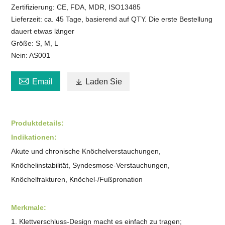
Zertifizierung: CE, FDA, MDR, ISO13485
Lieferzeit: ca. 45 Tage, basierend auf QTY. Die erste Bestellung
dauert etwas länger
Größe: S, M, L
Nein: AS001

Email

Laden Sie
Produktdetails:
Indikationen:
Akute und chronische Knöchelverstauchungen,
Knöchelinstabilität, Syndesmose-Verstauchungen,
Knöchelfrakturen, Knöchel-/Fußpronation
Merkmale:
1. Klettverschluss-Design macht es einfach zu tragen;