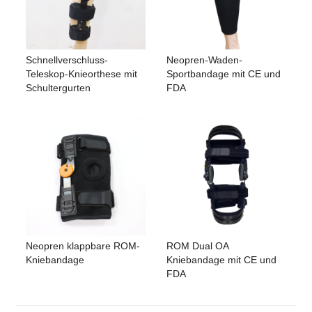
Schnellverschluss-
Neopren-Waden-
Teleskop-Knieorthese mit
Sportbandage mit CE und
Schultergurten
FDA
Neopren klappbare ROM-
ROM Dual OA
Kniebandage
Kniebandage mit CE und
FDA