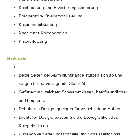
Kniebeugung und
Erweiterungssteuerung
Präoperative Knieimmobilisierung
Knieimmobilisierung
Nach einer Knieoperation
Knieverletzung
Merkmale:
Beide Seiten der Aluminiumstange stützen sich ab und
sorgen für hervorragende Stabilität
Gefüttert mit weichem Schwammkissen, hautfreundlicher
und bequemer
Dehnbares Design, geeignet für verschiedene Höhen
Drehteller-Design, passen Sie die Beweglichkeit des
Kniegelenks an
Zubehör-Verriegelungsschnalle und Schlüsselschloss,