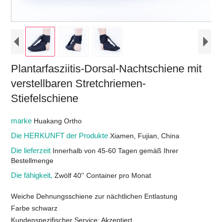
Plantarfasziitis-Dorsal-Nachtschiene mit
verstellbaren Stretchriemen-
Stiefelschiene
marke
Huakang Ortho
Die HERKUNFT der Produkte
Xiamen, Fujian, China
Die lieferzeit
Innerhalb von 45-60 Tagen gemäß Ihrer
Bestellmenge
Die fähigkeit,
Zwölf 40'' Container pro Monat
Weiche Dehnungsschiene zur nächtlichen Entlastung
Farbe schwarz
Kundenspezifischer Service: Akzeptiert