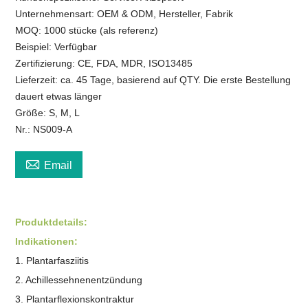
Unternehmensart: OEM & ODM, Hersteller, Fabrik
MOQ: 1000 stücke (als referenz)
Beispiel: Verfügbar
Zertifizierung: CE, FDA, MDR, ISO13485
Lieferzeit: ca. 45 Tage, basierend auf QTY. Die erste Bestellung
dauert etwas länger
Größe: S, M, L
Nr.: NS009-A

Email
Produktdetails:
Indikationen:
1. Plantarfasziitis
2. Achillessehnenentzündung
3. Plantarflexionskontraktur