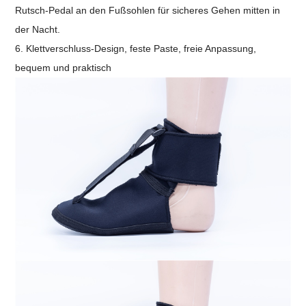
Rutsch-Pedal an den Fußsohlen für sicheres Gehen mitten in
der Nacht.
6. Klettverschluss-Design, feste Paste, freie Anpassung,
bequem und praktisch